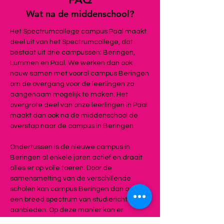
Wat na de middenschool?
Het Spectrumcollege campus Paal maakt
deel uit van het Spectrumcollege, dat
bestaat uit drie campussen: Beringen,
Lummen en Paal. We werken dan ook
nauw samen met vooral campus Beringen
om de overgang voor de leerlingen zo
aangenaam mogelijk te maken. Het
overgrote deel van onze leerlingen in Paal
maakt dan ook na de middenschool de
overstap naar de campus in Beringen.
Ondertussen is de nieuwe campus in
Beringen al enkele jaren actief en draait
alles er op volle toeren. Door de
samensmelting van de verschillende
scholen kan campus Beringen dan ook
een breed spectrum van studierichtingen
aanbieden. Op deze manier kan er
kwaliteitsvol onderwijs gegeven worden