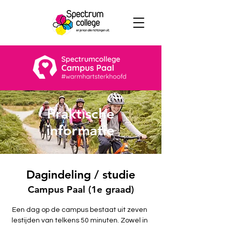
Praktische
informatie
Dagindeling / studie
Campus Paal
(
1e graad)
Een dag op de campus bestaat uit zeven
lestijden van telkens 50 minuten. Zowel in