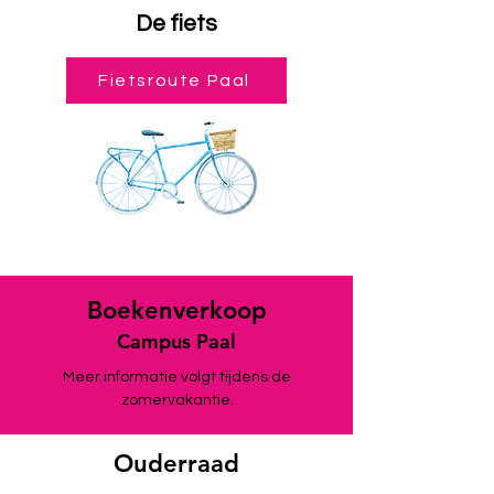
De fiets
Fietsroute Paal
Boekenverkoop
Campus Paal
Meer informatie volgt tijdens de
zomervakantie.
Ouderraad