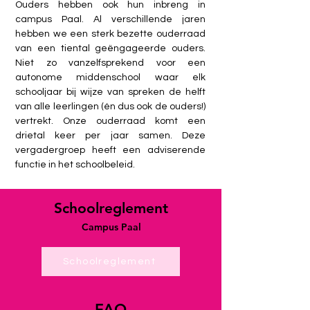
Ouders hebben ook hun inbreng in
campus Paal. Al verschillende jaren
hebben we een sterk bezette ouderraad
van een tiental geëngageerde ouders.
Niet zo vanzelfsprekend voor een
autonome middenschool waar elk
schooljaar bij wijze van spreken de helft
van alle leerlingen (én dus ook de ouders!)
vertrekt. Onze ouderraad komt een
drietal keer per jaar samen. Deze
vergadergroep heeft een adviserende
functie in het schoolbeleid.
Schoolreglement
Campus Paal
Schoolreglement
FAQ