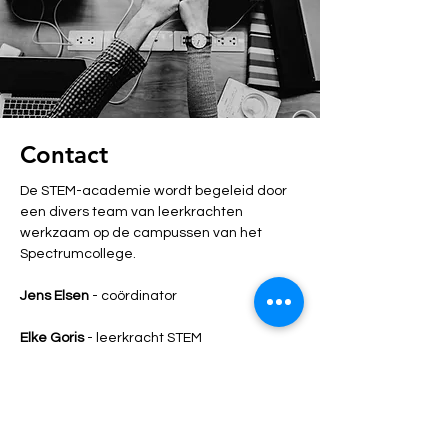
Contact
De STEM-academie wordt begeleid door
een divers team van leerkrachten
werkzaam op de campussen van het
Spectrumcollege.
Jens Elsen
- coördinator
Elke Goris
- leerkracht STEM
Jordy Kenzeler
- leerkracht STEM
Niels Hendrickx
- leerkracht STEM