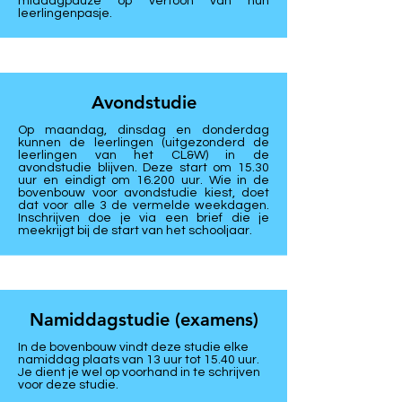
middagpauze op vertoon van hun
leerlingenpasje.
Avondstudie
Op maandag, dinsdag en donderdag
kunnen de leerlingen (uitgezonderd de
leerlingen van het CL&W) in de
avondstudie blijven. Deze start om 15.30
uur en eindigt om 16.200 uur. Wie in de
bovenbouw voor avondstudie kiest, doet
dat voor alle 3 de vermelde weekdagen.
Inschrijven doe je via een brief die je
meekrijgt bij de start van het schooljaar.
Namiddagstudie (examens)
In de bovenbouw vindt deze studie elke
namiddag plaats van 13 uur tot 15.40 uur.
Je dient je wel op voorhand in te schrijven
voor deze studie.