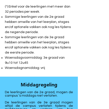
(*) Enkel voor de leerlingen met meer dan
32 periodes per week.
Sommige leerlingen van de 2e graad
hebben omwille van het leerplan, stages
en/of optionele vakken ook nog les tijdens
de negende periode.
Sommige leerlingen van de 3e graad
hebben omwille van het leerplan, stages
en/of optionele vakken ook nog les tijdens
de eerste periode.
Woensdagvoormiddag: 3e graad van
9u10 tot 12u45
Woensdagnamiddag: vrij
Middagregeling
De leerlingen van de 2e graad, mogen de
campus ’s middags niet verlaten.
De leerlingen van de 3e graad mogen
altijd de campus verlaten tijdens de