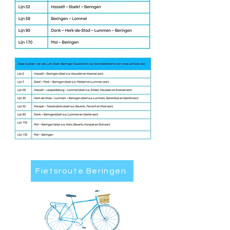
Fietsroute Beringen