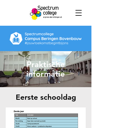
Praktische
informatie
Eerste schooldag