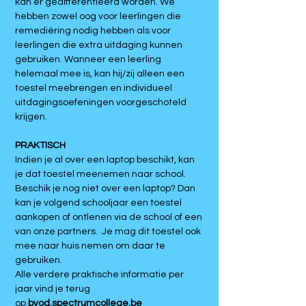
kan er gedifferentieerd worden. We
hebben zowel oog voor leerlingen die
remediëring nodig hebben als voor
leerlingen die extra uitdaging kunnen
gebruiken. Wanneer een leerling
helemaal mee is, kan hij/zij alleen een
toestel meebrengen en individueel
uitdagingsoefeningen voorgeschoteld
krijgen.
PRAKTISCH
Indien je al over een laptop beschikt, kan
je dat toestel meenemen naar school.
Beschik je nog niet over een laptop? Dan
kan je volgend schooljaar een toestel
aankopen of ontlenen via de school of een
van onze partners. Je mag dit toestel ook
mee naar huis nemen om daar te
gebruiken.
Alle verdere praktische informatie per
jaar vind je terug
op
byod.spectrumcollege.be