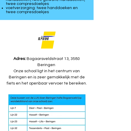
twee compresdoekjes
voetverzorging: twee handdoeken en
twee compresdoekjes
Adres:
Bogaarsveldstraat 13, 3580
Beringen
Onze school ligt in het centrum van
Beringen en is zeer gemakkelijk met de
fiets en het openbaar vervoer te bereiken.