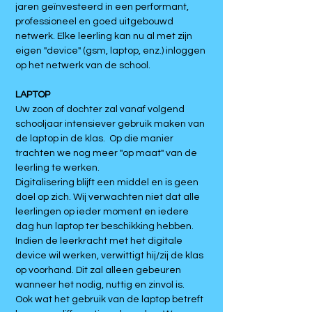
jaren geïnvesteerd in een performant,
professioneel en goed uitgebouwd
netwerk. Elke leerling kan nu al met zijn
eigen "device" (gsm, laptop, enz.) inloggen
op het netwerk van de school.
LAPTOP
Uw zoon of dochter zal vanaf volgend
schooljaar intensiever gebruik maken van
de laptop in de klas. Op die manier
trachten we nog meer "op maat" van de
leerling te werken.
Digitalisering blijft een middel en is geen
doel op zich. Wij verwachten niet dat alle
leerlingen op ieder moment en iedere
dag hun laptop ter beschikking hebben.
Indien de leerkracht met het digitale
device wil werken, verwittigt hij/zij de klas
op voorhand. Dit zal alleen gebeuren
wanneer het nodig, nuttig en zinvol is.
Ook wat het gebruik van de laptop betreft