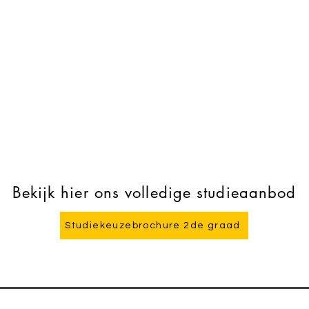
Bekijk hier ons volledige studieaanbod
Studiekeuzebrochure 2de graad