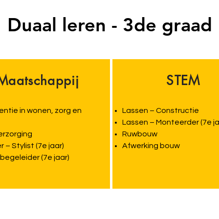
Duaal leren - 3de graad
Maatschappij
STEM
entie in wonen, zorg en
Lassen – Constructie
n
Lassen – Monteerder (7e ja
erzorging
Ruwbouw
 – Stylist (7e jaar)
Afwerking bouw
begeleider (7e jaar)