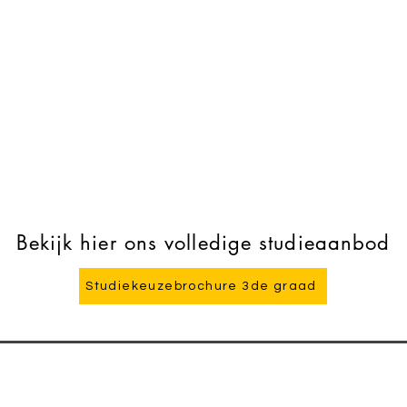
Bekijk hier ons volledige studieaanbod
Studiekeuzebrochure 3de graad