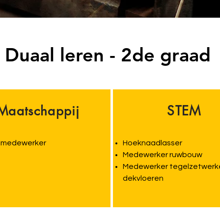
Duaal leren - 2de graad
Maatschappij
STEM
lmedewerker
Hoeknaadlasser
Medewerker ruwbouw
Medewerker tegelzetwerk
dekvloeren