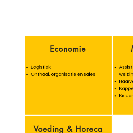
Economie
Logistiek
Assist
Onthaal, organisatie en sales
welzij
Haarv
Kapper
Kinder
Voeding & Horeca