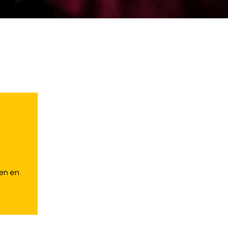
en en